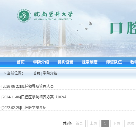
首页
学院介绍
机构设置
规章制度
师资队伍
教
> 当前位置：
首页
|
学院介绍
·[2026-06-22]
现任领导及管理人员
·[2024-11-06]
口腔医学院培养方案（2024）
·[2022-02-28]
口腔医学院介绍
共3条
首页
上页
1
下页
尾页