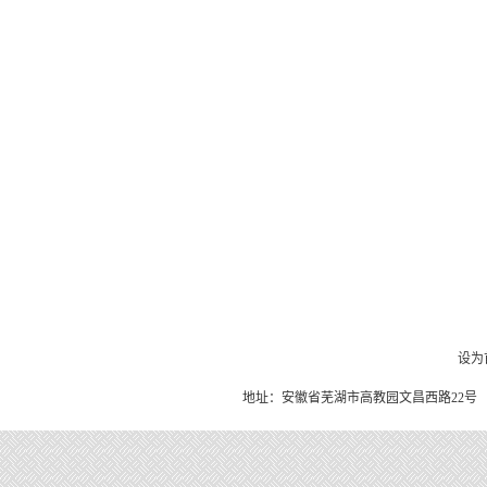
设为
地址：安徽省芜湖市高教园文昌西路22号 皖南医