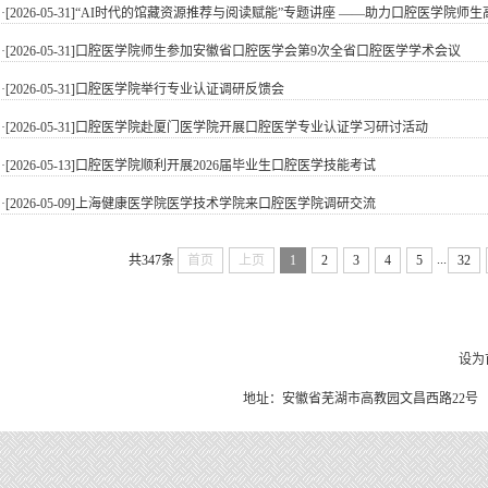
·[2026-05-31]
“AI时代的馆藏资源推荐与阅读赋能”专题讲座 ——助力口腔医学院师生高
·[2026-05-31]
口腔医学院师生参加安徽省口腔医学会第9次全省口腔医学学术会议
·[2026-05-31]
口腔医学院举行专业认证调研反馈会
·[2026-05-31]
口腔医学院赴厦门医学院开展口腔医学专业认证学习研讨活动
·[2026-05-13]
口腔医学院顺利开展2026届毕业生口腔医学技能考试
·[2026-05-09]
上海健康医学院医学技术学院来口腔医学院调研交流
...
共347条
首页
上页
1
2
3
4
5
32
设为
地址：安徽省芜湖市高教园文昌西路22号 皖南医