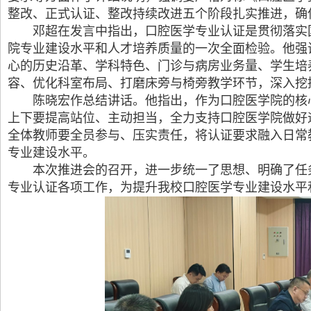
整改、正式认证、整改持续改进五个阶段扎实推进，确
邓超在发言中指出，口腔医学专业认证是贯彻落实
院专业建设水平和人才培养质量的一次全面检验。他强
心的历史沿革、学科特色、门诊与病房业务量、学生培
容、优化科室布局、打磨床旁与椅旁教学环节，深入挖
陈晓宏作总结讲话。他指出，作为口腔医学院的核
上下要提高站位、主动担当，全力支持口腔医学院做好
全体教师要全员参与、压实责任，将认证要求融入日常
专业建设水平。
本次推进会的召开，进一步统一了思想、明确了任
专业认证各项工作，为提升我校口腔医学专业建设水平