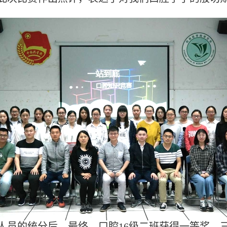
员的统分后，最终，口腔16级二班获得一等奖，