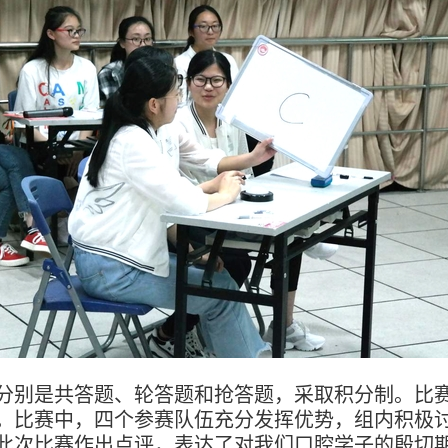
别是共答题、轮答题和抢答题，采取积分制。比
。比赛中，四个参赛队伍充分发挥优势，组内积极
此次比赛作出点评，表达了对我们口腔学子的殷切