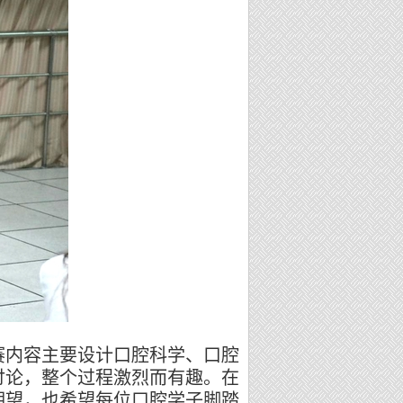
赛内容主要设计口腔科学、口腔
讨论，整个过程激烈而有趣。在
期望，也希望每位口腔学子脚踏