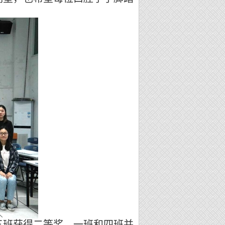
三班获得二等奖，一班和四班并