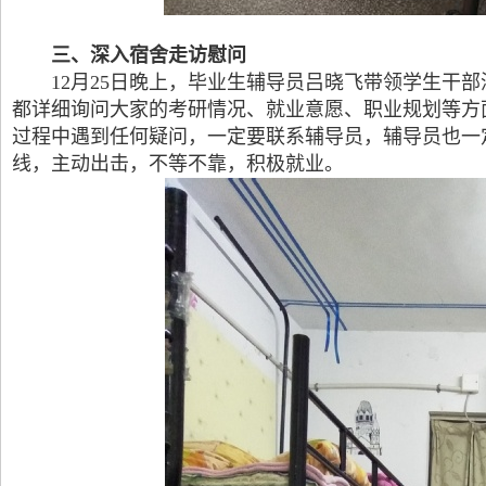
三、深入宿舍走访慰问
12月25日晚上，毕业生辅导员吕晓飞带领学生干
都详细询问大家的考研情况、就业意愿、职业规划等方
过程中遇到任何疑问，一定要联系辅导员，辅导员也一
线，主动出击，不等不靠，积极就业。