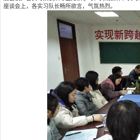
座谈会上，各实习队长畅所欲言，气氛热烈。