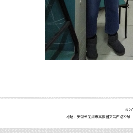
设为
地址：安徽省芜湖市高教园文昌西路22号 皖南医